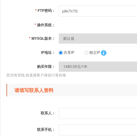
*
FTP密码：
*
操作系统：
*
MYSQL版本：
IP地址：
共享IP
独立IP
购买年限：
您没有登陆,按直接客户身份计算价格
请填写联系人资料
联系人：
联系手机：