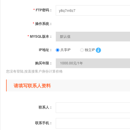
*
FTP密码：
*
操作系统：
*
MYSQL版本：
IP地址：
共享IP
独立IP
购买年限：
您没有登陆,按直接客户身份计算价格
请填写联系人资料
联系人：
联系手机：