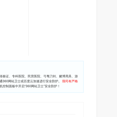
网络验证、专科医院、民营医院、弓驽刀剑、赌博用具、游
通360网站卫士或百度云加速进行安全防护。
我司有严格
控制面板中开启“360网站卫士”安全防护！