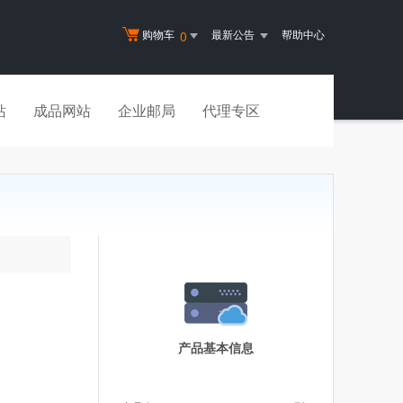
购物车
最新公告
帮助中心
0
站
成品网站
企业邮局
代理专区
产品基本信息