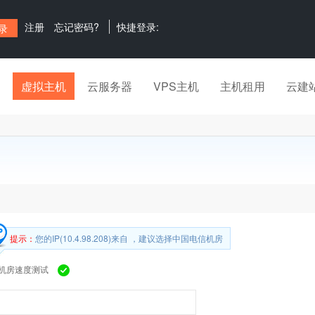
注册
忘记密码?
快捷登录:
虚拟主机
云服务器
VPS主机
主机租用
云建
提示：
您的IP(10.4.98.208)来自 ，建议选择中国电信机房
机房速度测试