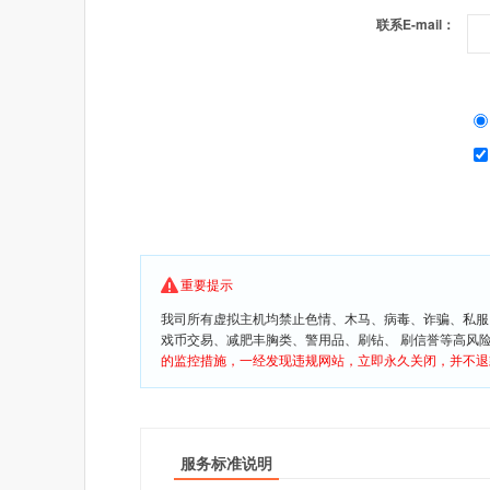
联系E-mail：
重要提示
我司所有虚拟主机均禁止色情、木马、病毒、诈骗、私服
戏币交易、减肥丰胸类、警用品、刷钻、 刷信誉等高风
的监控措施，一经发现违规网站，立即永久关闭，并不退
服务标准说明