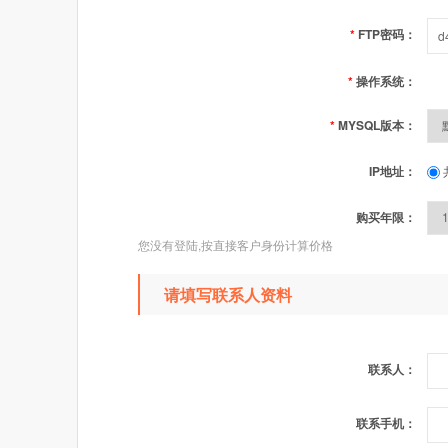
*
FTP密码：
*
操作系统：
*
MYSQL版本：
IP地址：
购买年限：
您没有登陆,按直接客户身份计算价格
请填写联系人资料
联系人：
联系手机：