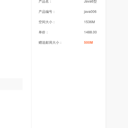
产品名：
Java6型
产品编号：
java006
空间大小：
1536M
单价：
1488.00
赠送邮局大小：
500M