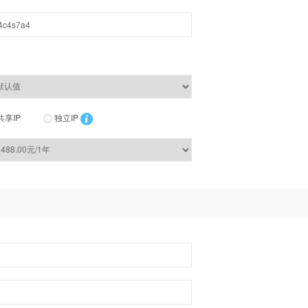
共享IP
独立IP