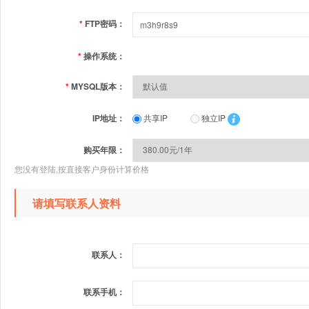
*
FTP密码：
*
操作系统：
*
MYSQL版本：
IP地址：
共享IP
独立IP
购买年限：
您没有登陆,按直接客户身份计算价格
请填写联系人资料
联系人：
联系手机：