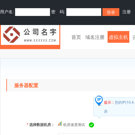
用户名:
密 码:
注册
首页
域名注册
虚拟主机
服务器配置
提示：
您的IP(10
房
*
选择数据机房：
机房速度测试