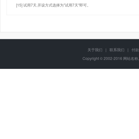
[15] 试用7天.开设方式选择为"试用7天"即可。
关于我们
|
联系我们
|
付款
Copyright © 2002-2016 网站名称