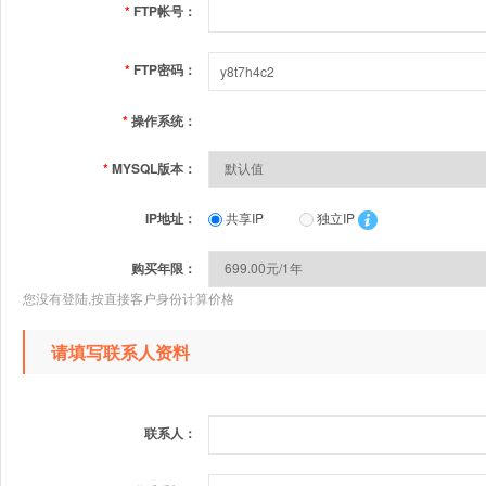
*
FTP帐号：
*
FTP密码：
*
操作系统：
*
MYSQL版本：
IP地址：
共享IP
独立IP
购买年限：
您没有登陆,按直接客户身份计算价格
请填写联系人资料
联系人：