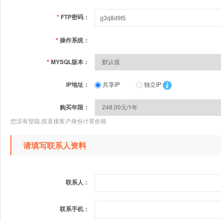
*
FTP密码：
*
操作系统：
*
MYSQL版本：
IP地址：
共享IP
独立IP
购买年限：
您没有登陆,按直接客户身份计算价格
请填写联系人资料
联系人：
联系手机：