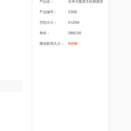
产品名：
分布式集群主机精典型
产品编号：
C008
空间大小：
5120M
单价：
2880.00
赠送邮局大小：
500M