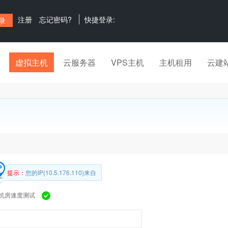
注册
忘记密码?
快捷登录:
虚拟主机
云服务器
VPS主机
主机租用
云建
提示：
您的IP(10.5.176.110)来自
机房速度测试