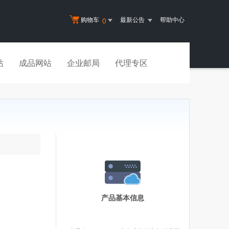
购物车
最新公告
帮助中心
0
站
成品网站
企业邮局
代理专区
产品基本信息