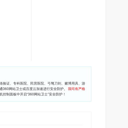
网络验证、专科医院、民营医院、弓驽刀剑、赌博用具、游
通360网站卫士或百度云加速进行安全防护。
我司有严格
控制面板中开启“360网站卫士”安全防护！