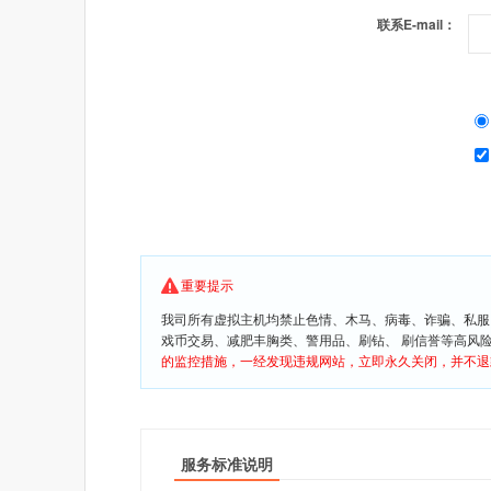
联系E-mail：
重要提示
我司所有虚拟主机均禁止色情、木马、病毒、诈骗、私服
戏币交易、减肥丰胸类、警用品、刷钻、 刷信誉等高风
的监控措施，一经发现违规网站，立即永久关闭，并不退
服务标准说明