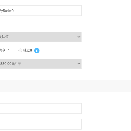
共享IP
独立IP