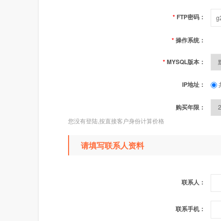
*
FTP密码：
*
操作系统：
*
MYSQL版本：
IP地址：
购买年限：
您没有登陆,按直接客户身份计算价格
请填写联系人资料
联系人：
联系手机：