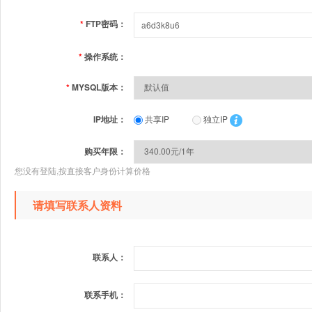
*
FTP密码：
*
操作系统：
*
MYSQL版本：
IP地址：
共享IP
独立IP
购买年限：
您没有登陆,按直接客户身份计算价格
请填写联系人资料
联系人：
联系手机：