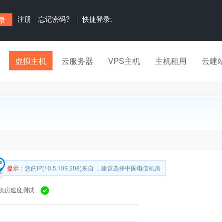
注册
忘记密码?
快捷登录:
虚拟主机
云服务器
VPS主机
主机租用
云建
提示：
您的IP(10.5.109.208)来自 ，建议选择中国电信机房
机房速度测试