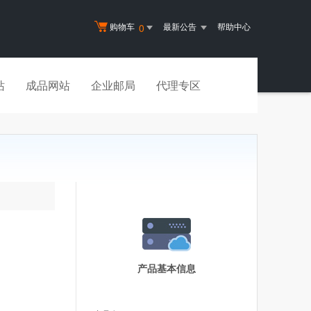
购物车
最新公告
帮助中心
0
站
成品网站
企业邮局
代理专区
产品基本信息