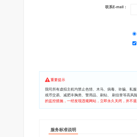
联系E-mail：
重要提示
我司所有虚拟主机均禁止色情、木马、病毒、诈骗、私服
戏币交易、减肥丰胸类、警用品、刷钻、 刷信誉等高风
的监控措施，一经发现违规网站，立即永久关闭，并不退
服务标准说明