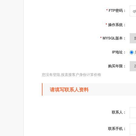
*
FTP密码：
*
操作系统：
*
MYSQL版本：
IP地址：
购买年限：
您没有登陆,按直接客户身份计算价格
请填写联系人资料
联系人：
联系手机：