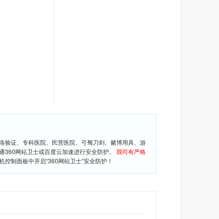
网络验证、专科医院、民营医院、弓驽刀剑、赌博用具、游
通360网站卫士或百度云加速进行安全防护。
我司有严格
控制面板中开启“360网站卫士”安全防护！