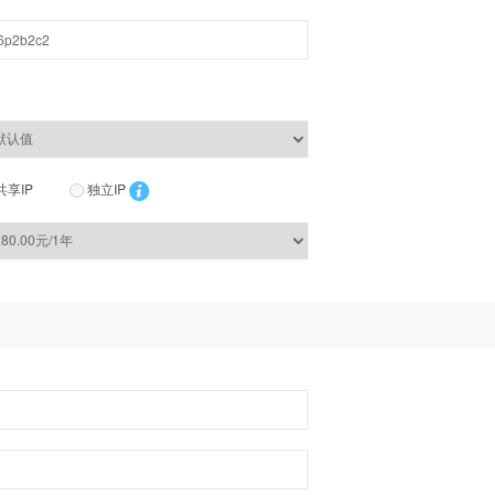
共享IP
独立IP