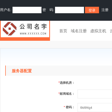
用户名:
密 码:
注册
首页
域名注册
虚拟主机
服务器配置
*
选择机房：
*
邮局域名：
*
密码：