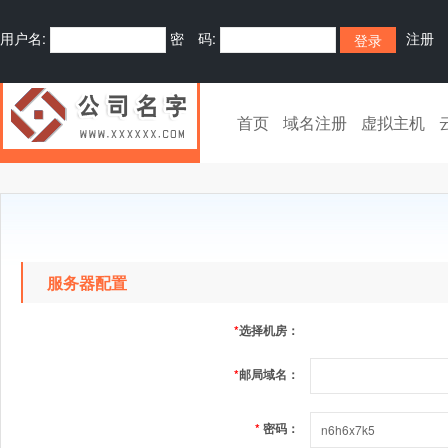
用户名:
密 码:
注册
首页
域名注册
虚拟主机
服务器配置
*
选择机房：
*
邮局域名：
*
密码：