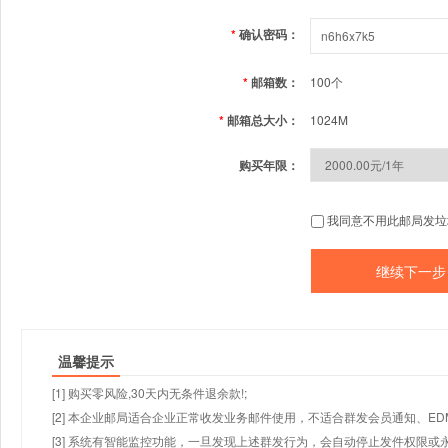
*
确认密码：
*
邮箱数：
100个
*
邮箱总大小：
1024M
购买年限：
我同意不用此邮局发垃
温馨提示
[1] 购买零风险,30天内无条件退余款!;
[2] 本企业邮局适合企业正常收发业务邮件使用，不适合群发会员通知、E
[3] 系统有智能监控功能，一旦发现上述群发行为，会自动停止发件权限或