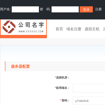
用户名:
密 码:
注册
首页
域名注册
虚拟主机
服务器配置
*
选择机房：
*
邮局域名：
*
密码：