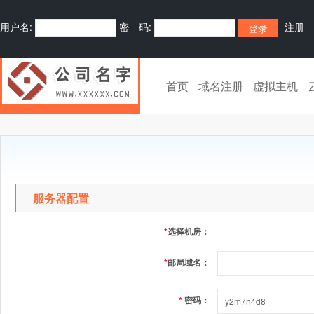
用户名:
密 码:
注册
首页
域名注册
虚拟主机
服务器配置
*
选择机房：
*
邮局域名：
*
密码：