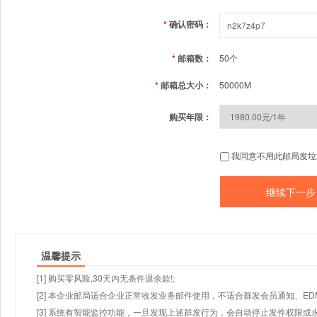
*
确认密码：
*
邮箱数：
50个
*
邮箱总大小：
50000M
购买年限：
我同意不用此邮局发垃
温馨提示
[1] 购买零风险,30天内无条件退余款!;
[2] 本企业邮局适合企业正常收发业务邮件使用，不适合群发会员通知、E
[3] 系统有智能监控功能，一旦发现上述群发行为，会自动停止发件权限或