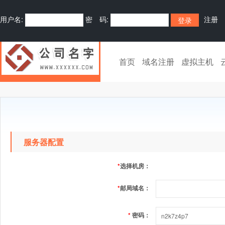
用户名:
密 码:
注册
首页
域名注册
虚拟主机
服务器配置
*
选择机房：
*
邮局域名：
*
密码：