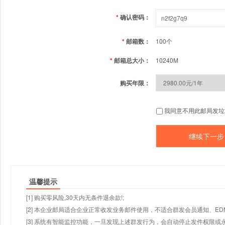
*
确认密码：
*
邮箱数：
100个
*
邮箱总大小：
10240M
购买年限：
我同意不用此邮局发垃
温馨提示
[1] 购买零风险,30天内无条件退余款!;
[2] 本企业邮局适合企业正常收发业务邮件使用，不适合群发会员通知、E
[3] 系统有智能监控功能，一旦发现上述群发行为，会自动停止发件权限或