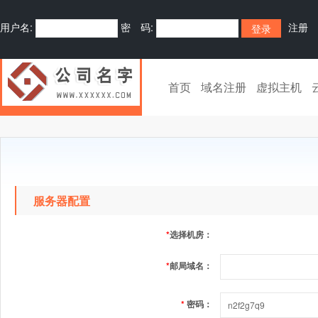
用户名:
密 码:
注册
首页
域名注册
虚拟主机
服务器配置
*
选择机房：
*
邮局域名：
*
密码：