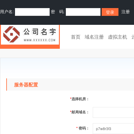
用户名:
密 码:
注册
首页
域名注册
虚拟主机
服务器配置
*
选择机房：
*
邮局域名：
*
密码：