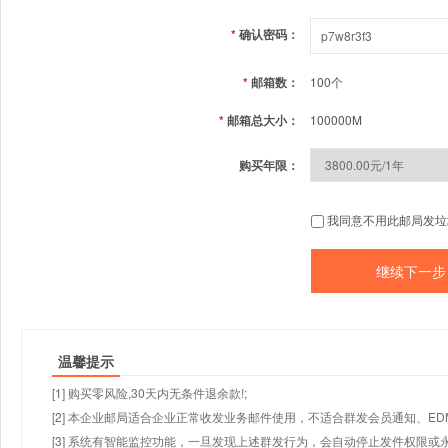
*
确认密码：
*
邮箱数：
100个
*
邮箱总大小：
100000M
购买年限：
我同意不用此邮局发垃
温馨提示
[1] 购买零风险,30天内无条件退余款!;
[2] 本企业邮局适合企业正常收发业务邮件使用，不适合群发会员通知、E
[3] 系统有智能监控功能，一旦发现上述群发行为，会自动停止发件权限或