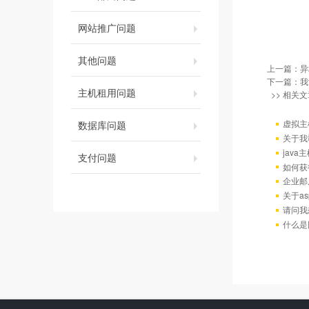
网站推广问题
其他问题
上一篇：
异
下一篇：
我
主机租用问题
>> 相关文
虚拟主
数据库问题
关于我
java
支付问题
如何获
企业邮
关于as
请问我
什么是