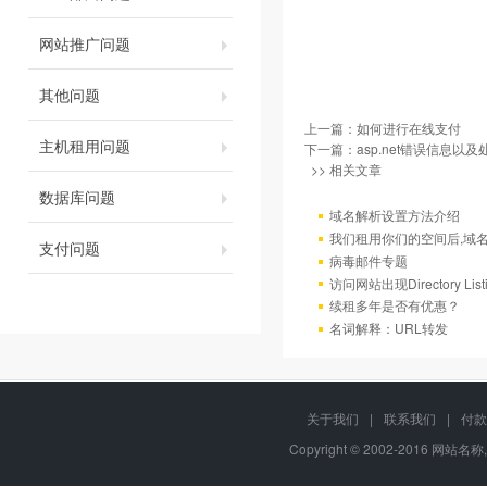
网站推广问题
其他问题
上一篇：
如何进行在线支付
主机租用问题
下一篇：
asp.net错误信息以
>> 相关文章
数据库问题
域名解析设置方法介绍
我们租用你们的空间后,域
支付问题
病毒邮件专题
访问网站出现Directory Lis
续租多年是否有优惠？
名词解释：URL转发
关于我们
|
联系我们
|
付款
Copyright © 2002-2016 网站名称