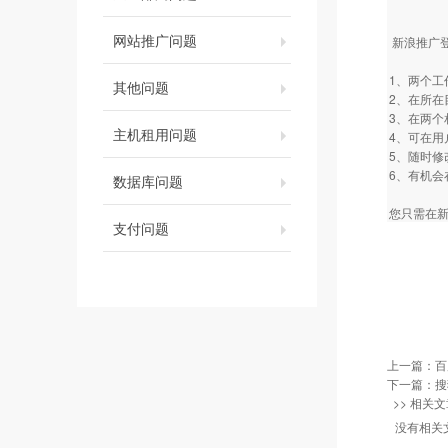
网站推广问题
新浪推广
1、两个
其他问题
2、在所
3、在两
主机租用问题
4、可在
5、随时
6、有机会
数据库问题
您只需在新
支付问题
上一篇：
百
下一篇：
搜
>> 相关文
没有相关