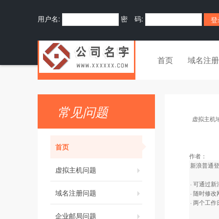
用户名:
密 码:
首页
域名注册
常见问题
虚拟主机
首页
作者：
新浪普通
虚拟主机问题
· 可通过
域名注册问题
· 随时修
· 两个工
企业邮局问题