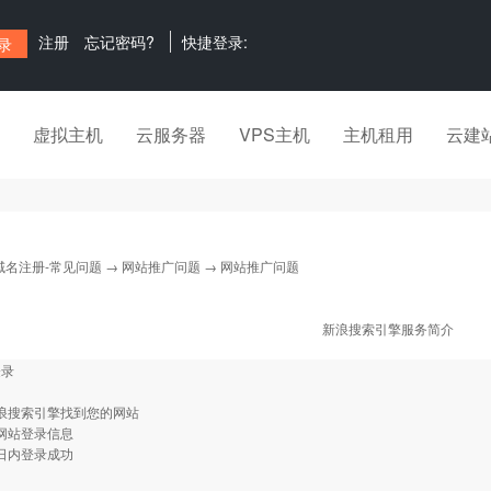
注册
忘记密码?
快捷登录:
虚拟主机
云服务器
VPS主机
主机租用
云建
域名注册-常见问题
→
网站推广问题
→ 网站推广问题
新浪搜索引擎服务简介
登录
新浪搜索引擎找到您的网站
改网站登录信息
作日内登录成功