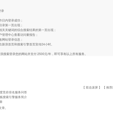
登录
工作日内登录成功；
在目录第一页出现；
个相关关键词的综合搜索结果的第一页出现；
用户管理中心查看访问量报告；
修改网站登录信息；
在新浪首页和搜索引擎首页宣传24小时。
浪搜索登录您的网站并支付 2500元/年，即可享有以上所有服务。
【 双击滚屏 】 【
推荐
度竞价排名服务问答
狐搜索引擎服务简介
章
文章。