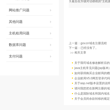
3.最后在升级对话棋框的“主机
网站推广问题
其他问题
主机租用问题
上一篇：
gov.cn域名注册流程
数据库问题
下一篇：已经没有了。
>> 相关文章
支付问题
关于我司域名修改解析后的
java主机常见问题(jsp版本)
如何获得购买企业邮局的赠
企业邮局V5.0网页登录代码
关于asp.net版本设置的说
请问我想把在新网注册的域
什么是国际域名和国内域名
关于会员间余款转移的规定