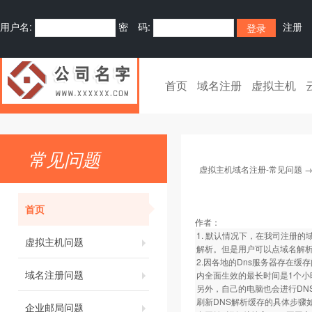
用户名:
密 码:
注册
首页
域名注册
虚拟主机
常见问题
虚拟主机域名注册-常见问题
首页
作者：
1. 默认情况下，在我司注册的
虚拟主机问题
解析。但是用户可以点域名解析
2.因各地的Dns服务器存在缓
域名注册问题
内全面生效的最长时间是1个小
另外，自己的电脑也会进行DN
刷新DNS解析缓存的具体步骤
企业邮局问题