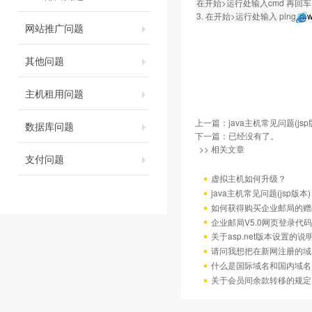
在开始>运行处输入cmd 再回车。然
3. 在开始>运行处输入 ping
w
网站推广问题
其他问题
主机租用问题
上一篇：
java主机常见问题(jsp
数据库问题
下一篇：已经没有了。
>> 相关文章
支付问题
虚拟主机如何升级？
java主机常见问题(jsp版本)
如何获得购买企业邮局的赠
企业邮局V5.0网页登录代码
关于asp.net版本设置的说
请问我想把在新网注册的域
什么是国际域名和国内域名
关于会员间余款转移的规定