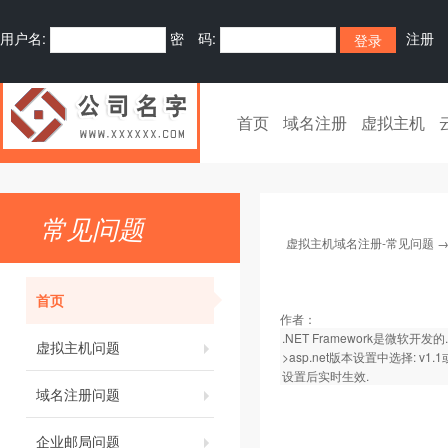
用户名:
密 码:
注册
首页
域名注册
虚拟主机
常见问题
虚拟主机域名注册-常见问题
首页
作者：
.NET Framework是微
虚拟主机问题
>asp.net版本设置中选择: v1.1
设置后实时生效.
域名注册问题
企业邮局问题