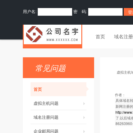
用户名:
密 码:
首页
域名注册
常见问题
虚拟主机
首页
作者：
具体域名转
虚拟主机问题
新网注册的
http://ww
域名注册问题
了.以后域
86263960
企业邮局问题