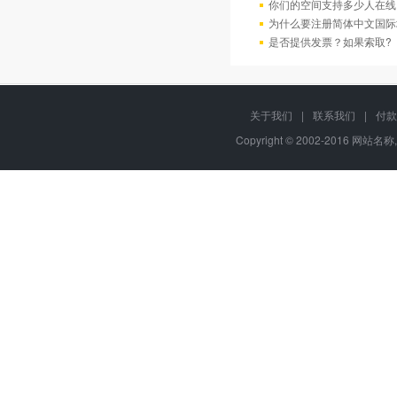
你们的空间支持多少人在线
为什么要注册简体中文国际
是否提供发票？如果索取?
关于我们
|
联系我们
|
付款
Copyright © 2002-2016 网站名称