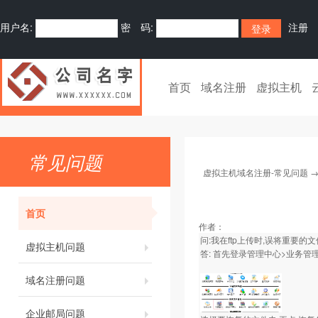
用户名:
密 码:
注册
首页
域名注册
虚拟主机
常见问题
虚拟主机域名注册-常见问题
首页
作者：
问:我在ftp上传时,误将重要的
虚拟主机问题
答: 首先登录管理中心>业务管理
域名注册问题
企业邮局问题