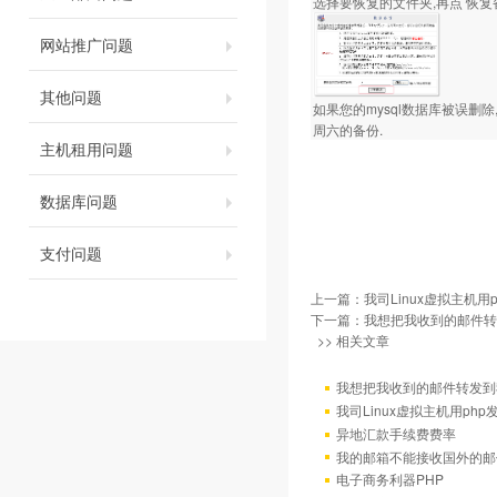
选择要恢复的文件夹,再点 恢复备
网站推广问题
其他问题
如果您的mysql数据库被误删除
周六的备份.
主机租用问题
数据库问题
支付问题
上一篇：
我司Linux虚拟主机用
下一篇：
我想把我收到的邮件转发
>> 相关文章
我想把我收到的邮件转发到我
我司Linux虚拟主机用ph
异地汇款手续费费率
我的邮箱不能接收国外的邮
电子商务利器PHP