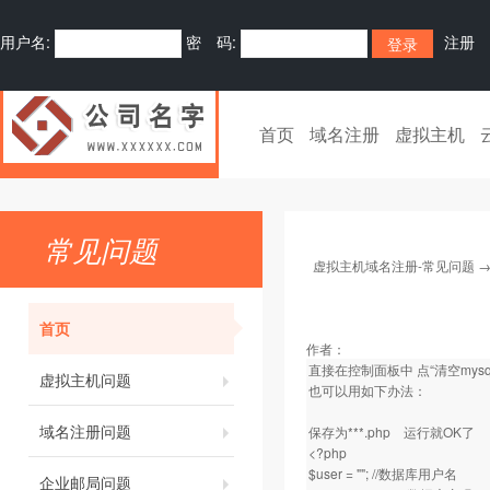
用户名:
密 码:
注册
首页
域名注册
虚拟主机
常见问题
虚拟主机域名注册-常见问题
首页
作者：
直接在控制面板中 点“清空mysq
虚拟主机问题
也可以用如下办法：
域名注册问题
保存为***.php 运行就OK了
<?php
$user = ""; //数据库用户名
企业邮局问题