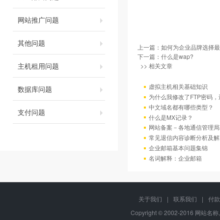
网站推广问题
其他问题
上一篇：
如何为企业品牌选择最
下一篇：
什么是wap?
主机租用问题
>> 相关文章
虚拟主机相关基础知识
数据库问题
为什么我修改了FTP密码
中文域名都有哪些类型？
支付问题
什么是MX记录？
网站备案－各地通信管理局
常见退信内容诊断分析及解
企业邮箱基本问题集锦
名词解释：企业邮箱
关于我们
|
联系我们
|
付款
Copyright © 2002-2016 网站名称