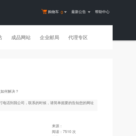
购物车
最新公告
帮助中心
0
站
成品网站
企业邮局
代理专区
该如何解决？
打电话到我公司，联系的时候，请简单扼要的告知您的网址
来源：
阅读：
7510
次