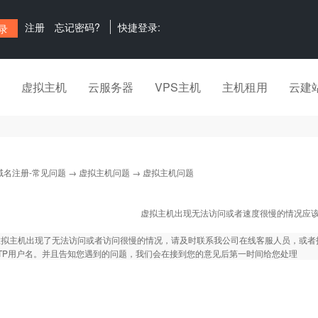
注册
忘记密码?
快捷登录:
虚拟主机
云服务器
VPS主机
主机租用
云建
域名注册-常见问题
→
虚拟主机问题
→ 虚拟主机问题
虚拟主机出现无法访问或者速度很慢的情况应
虚拟主机出现了无法访问或者访问很慢的情况，请及时联系我公司在线客服人员，或者
TP用户名。并且告知您遇到的问题，我们会在接到您的意见后第一时间给您处理