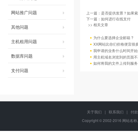
网站推广问题
上一篇：
是否提供发票？如果索
下一篇：
如何进行在线支付
>> 相关文章
其他问题
为什么要选择企业邮箱 ?
主机租用问题
XX网站比你们价格便宜很
我申请的业务什么时间开始
数据库问题
用主机域名浏览到的页面不
如何将我的文件上传到服务
支付问题
关于我们
|
联系我们
|
付款
Copyright © 2002-2016 网站名称