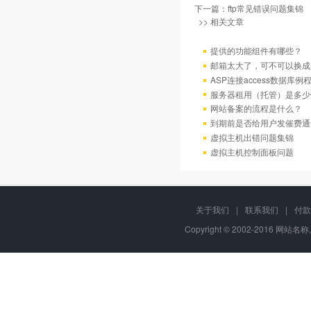
下一篇：
ftp常见错误问题集锦
>> 相关文章
提供的功能组件有哪些？
邮箱太大了，可不可以换成
ASP连接access数据库例
服务器租用（托管）是多少
网站备案的流程是什么？
到期前是否给用户发催费通
虚拟主机出错问题集锦
虚拟主机控制面板问题
关于我们
|
联系我们
|
付款
Copyright © 2002-2016 网站名称