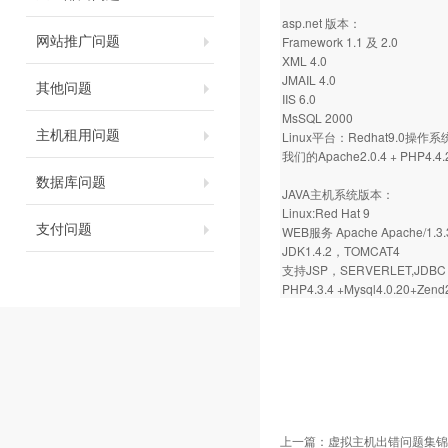
asp.net 版本：
网站推广问题
Framework 1.1 及 2.0
XML 4.0
JMAIL 4.0
其他问题
IIS 6.0
MsSQL 2000
主机租用问题
Linux平台：Redhat9.0操作系
我们的Apache2.0.4 + PHP4.4.2
数据库问题
JAVA主机系统版本：
Linux:Red Hat 9
支付问题
WEB服务 Apache Apache/1.3.
JDK1.4.2，TOMCAT4
支持JSP，SERVERLET,JDBC 
PHP4.3.4 +Mysql4.0.20+Zend
上一篇：
虚拟主机出错问题集锦