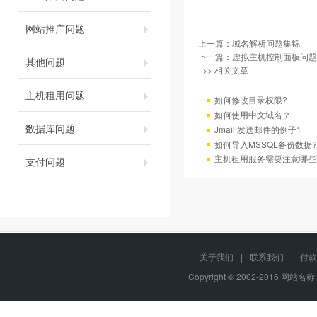
网站推广问题
上一篇：
域名解析问题集锦
下一篇：
虚拟主机控制面板问题
其他问题
>> 相关文章
主机租用问题
如何修改目录权限?
如何使用中文域名？
数据库问题
Jmail 发送邮件的例子1
如何导入MSSQL备份数据?
主机租用服务需要注意哪些
支付问题
关于我们
|
联系我们
|
付款
Copyright © 2002-2016 网站名称