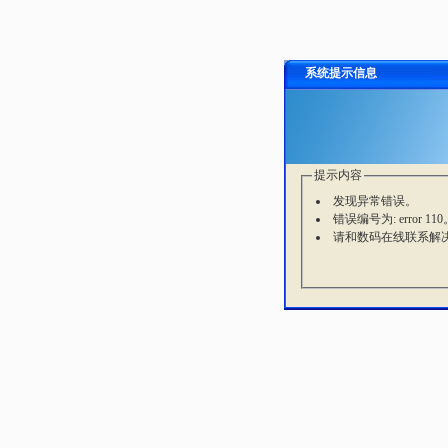
系统提示信息
提示内容
发现异常错误。
错误编号为: error 110
请和数码在线联系解