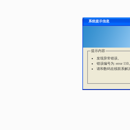
系统提示信息
提示内容
发现异常错误。
错误编号为: error 110
请和数码在线联系解